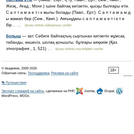
Жезқ., Ағад.; Монғ.) ішіне байпақ кигізетін, қысқы былғары етік.
С а п т а м а е т і к жылы болады (Павл., Ерт.). С а п т а м а м д
ы жамап бер (Сем., Көкп.). Аяғыңдағы с а п т а м а е т і к т е
бір… …
Қазақ тілінің аймақтық сөздігі
бопыш
— зат. Сәбиге байпақтың сыртынан кигізетін жұмсақ
табанды, өкшесіз, шолақ қонышты, бұлғары аяқкиім (Қаз.
этнография., 1, 521) …
Қазақ тілінің түсіндірме сөздігі
© Академик, 2000-2026
18+
Обратная связь:
Техподдержка
,
Реклама на сайте
👣 Путешествия
Экспорт словарей на сайты
, сделанные на PHP,
Joomla,
Drupal,
WordPress, MODx.