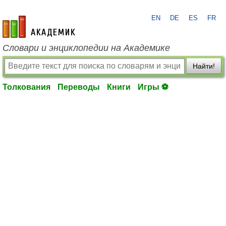
EN
DE
ES
FR
academic.ru
Словари и энциклопедии на Академике
Найти!
Толкования
Переводы
Книги
Игры ⚽